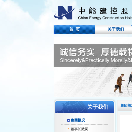
首 页
关于我们
集团概
关于我们
集团概况
董事长致词