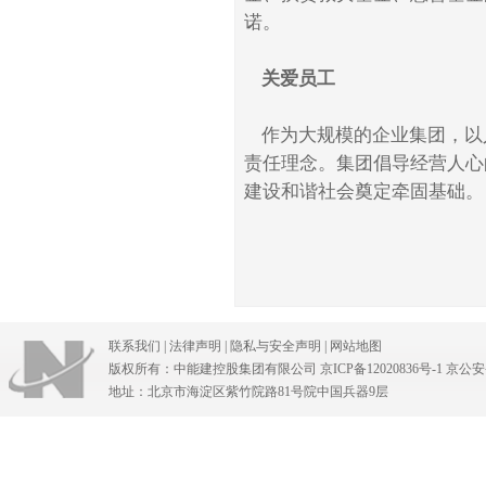
诺。
关爱员工
作为大规模的企业集团，以
责任理念。集团倡导经营人心
建设和谐社会奠定牵固基础。
联系我们
|
法律声明
|
隐私与安全声明
|
网站地图
中能建控股集团有限公司
版权所有：中能建控股集团有限公司
京ICP备12020836号-1
京公安备
地址：北京市海淀区紫竹院路81号院中国兵器9层